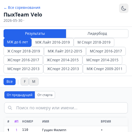
← Все соревнования
ПыхTeam Velo
2026-05-30 ·
Результаты
Лидерборд
МЖ до 6 лет
МЖ Лайт 2016-2019
М Спорт 2018-2019
Ж Спорт 2018-2019
МЖ Лайт 2012-2015
МСпорт 2016-2017
ЖСпорт 2016-2017
ЖСпорт 2014-2015
МСпорт 2014-2015
МСпорт 2012-2013
ЖСпорт 2012-2013
МЖ Спорт 2009-2011
|
Все
F
M
От предыдущей
От старта
#
#П
НОМЕР
ИМЯ
ВРЕМЯ
1
1
Гущин Филипп
110
-